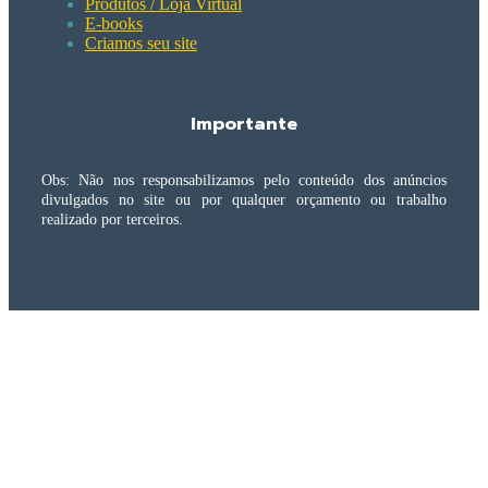
Produtos / Loja Virtual
E-books
Criamos seu site
Importante
Obs: Não nos responsabilizamos pelo conteúdo dos anúncios
divulgados no site ou por qualquer orçamento ou trabalho
realizado por terceiros.