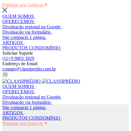
Publique seu Anúncio
QUEM SOMOS
OFERECEMOS
Divulgação regional no Google
Divulgação via formulário
Site compacto 1 página
ARTIGOS
PRODUTOS CONDOMÍNIO
Solicitar Suporte
(11) 9 9803 3929
Endereço de Email
contato@classipredio.com.br
QUEM SOMOS
OFERECEMOS
Divulgação regional no Google
Divulgação via formulário
Site compacto 1 página
ARTIGOS
PRODUTOS CONDOMÍNIO
Publique seu Anúncio