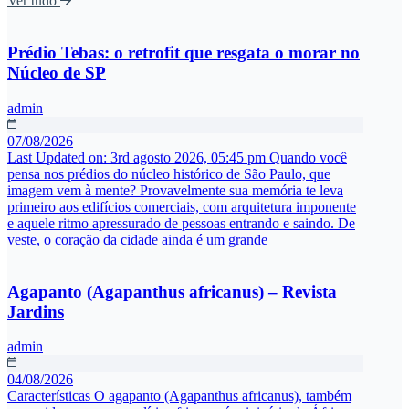
Ver tudo
Prédio Tebas: o retrofit que resgata o morar no
Núcleo de SP
admin
07/08/2026
Last Updated on: 3rd agosto 2026, 05:45 pm Quando você
pensa nos prédios do núcleo histórico de São Paulo, que
imagem vem à mente? Provavelmente sua memória te leva
primeiro aos edifícios comerciais, com arquitetura imponente
e aquele ritmo apressurado de pessoas entrando e saindo. De
veste, o coração da cidade ainda é um grande
Agapanto (Agapanthus africanus) – Revista
Jardins
admin
04/08/2026
Características O agapanto (Agapanthus africanus), também